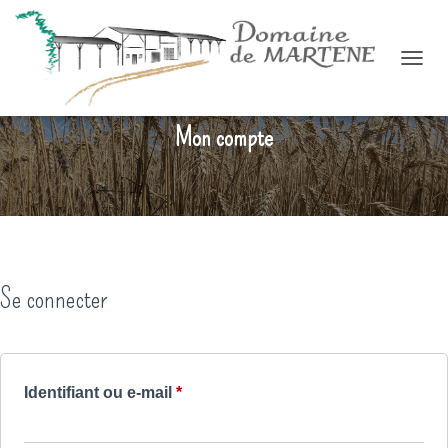
OUVRI
Mon compte
Se connecter
Obligatoire
Identifiant ou e-mail
*