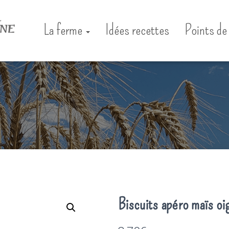
La ferme
Idées recettes
Points de
Biscuits apéro maïs oi