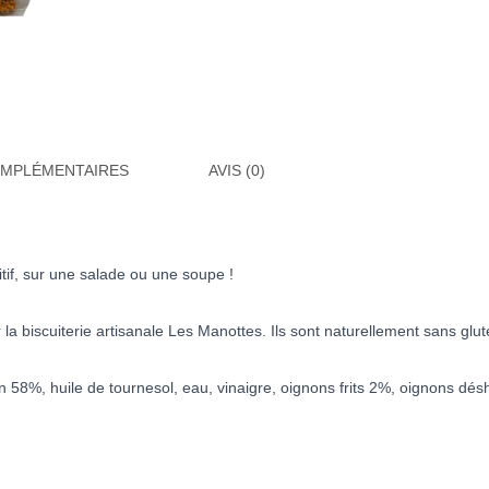
OMPLÉMENTAIRES
AVIS (0)
itif, sur une salade ou une soupe !
 la biscuiterie artisanale Les Manottes. Ils sont naturellement sans glut
lin 58%, huile de tournesol, eau, vinaigre, oignons frits 2%, oignons dé