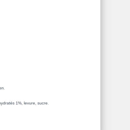
en.
shydratés 1%, levure, sucre.