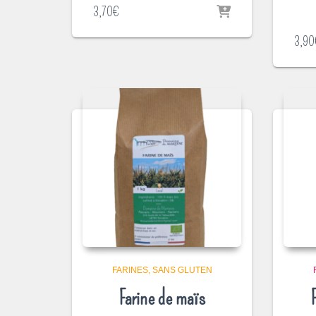
3,70
€
3,90
FARINES
SANS GLUTEN
Farine de maïs