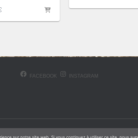
€
FACEBOOK
INSTAGRAM
rience sur notre site web. Si vous continuez à utiliser ce site, nous su