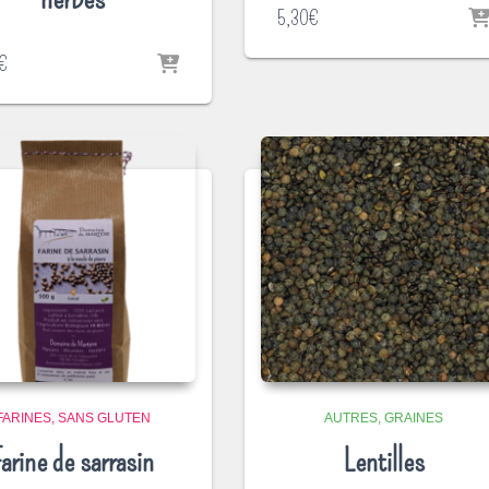
5,30
€
€
FARINES
SANS GLUTEN
AUTRES
GRAINES
Farine de sarrasin
Lentilles