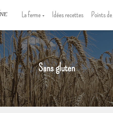
La ferme
Idées recettes
Points de
Sans gluten