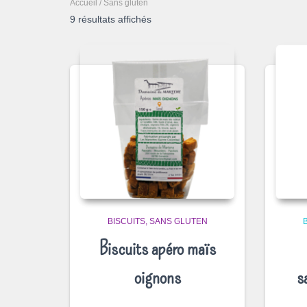
Accueil
/ Sans gluten
9 résultats affichés
BISCUITS
SANS GLUTEN
Biscuits apéro maïs
oignons
s