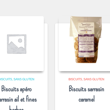
BISCUITS
SANS GLUTEN
BISCUITS
SANS GLUTEN
Biscuits apéro
Biscuits sarrasin
arrasin ail et fines
caramel
herbes