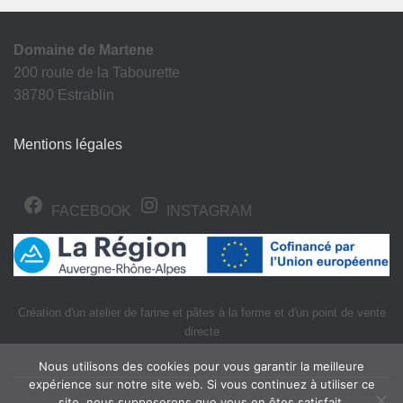
Domaine de Martene
200 route de la Tabourette
38780 Estrablin
Mentions légales
FACEBOOK
INSTAGRAM
Création d'un atelier de farine et pâtes à la ferme et d'un point de vente
directe
Nous utilisons des cookies pour vous garantir la meilleure
expérience sur notre site web. Si vous continuez à utiliser ce
site, nous supposerons que vous en êtes satisfait.