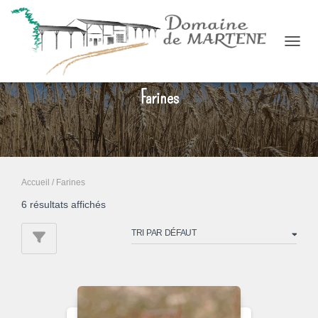
OUVRI
Farines
Accueil
/ Farines
6 résultats affichés